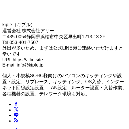
kiple（キプル）
運営会社 株式会社アリー
〒435-0054静岡県浜松市中央区早出町1213-13 2F
Tel 053-401-7507
外出が多いため、まずは公式LINE宛ご連絡いただけますと
幸いです！
URL https://allie.site
E-mail info@kiple.jp
個人・小規模SOHO様向けのパソコンのキッティングや設
置・設定、リプレース、キッティング、OS入替、インター
ネット回線設定設置、LAN設定、ルーター設置・入替作業、
各種機器の設置。テレワーク環境も対応。